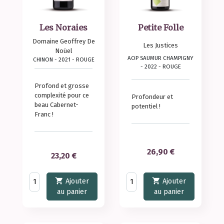
Les Noraies
Petite Folle
Domaine Geoffrey De
Les Justices
Noüel
AOP SAUMUR CHAMPIGNY
CHINON - 2021 - ROUGE
- 2022 - ROUGE
Profond et grosse
complexité pour ce
Profondeur et
beau Cabernet-
potentiel !
Franc !
Prix
26,90 €
Prix
23,20 €


Ajouter
Ajouter
au panier
au panier