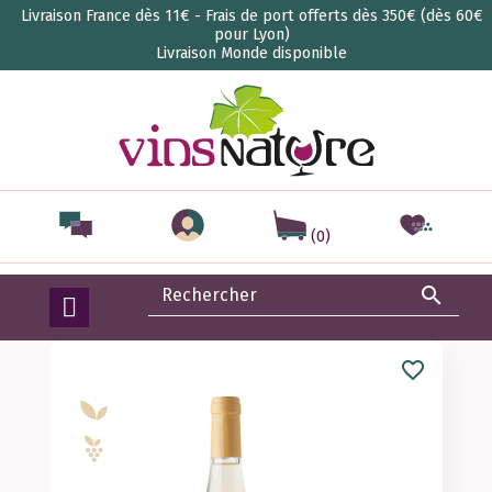
Livraison France dès 11€ - Frais de port offerts dès 350€ (dès 60€
pour Lyon)
Livraison Monde disponible
(0)

favorite_border