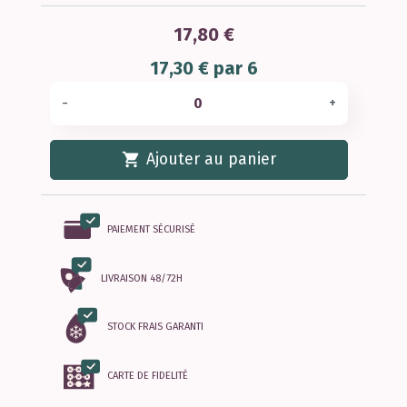
17,80 €
17,30 € par 6
-
+

Ajouter au panier
PAIEMENT SÉCURISÉ
LIVRAISON 48/72H
STOCK FRAIS GARANTI
CARTE DE FIDELITÉ