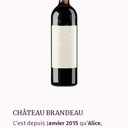
CHÂTEAU BRANDEAU
C’est depuis J
anvier 2015
qu’
Alice
,