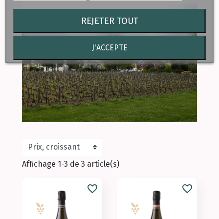
REJETER TOUT
J'ACCEPTE
Affichage 1-3 de 3 article(s)
favorite_border
favorite_border