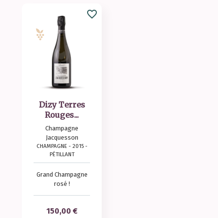
favorite_border
Dizy Terres
Rouges...
Champagne
Jacquesson
CHAMPAGNE - 2015 -
PÉTILLANT
Grand Champagne
rosé !
Prix
150,00 €