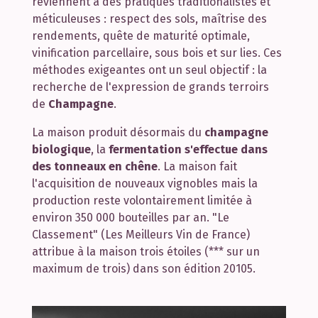
reviennent à des pratiques traditionalistes et
méticuleuses : respect des sols, maîtrise des
rendements, quête de maturité optimale,
vinification parcellaire, sous bois et sur lies. Ces
méthodes exigeantes ont un seul objectif : la
recherche de l'expression de grands terroirs
de
Champagne
.
La maison produit désormais du
champagne
biologique
, la
fermentation s'effectue dans
des tonneaux en chêne
. La maison fait
l'acquisition de nouveaux vignobles mais la
production reste volontairement limitée à
environ 350 000 bouteilles par an. "Le
Classement" (Les Meilleurs Vin de France)
attribue à la maison trois étoiles (*** sur un
maximum de trois) dans son édition 20105.