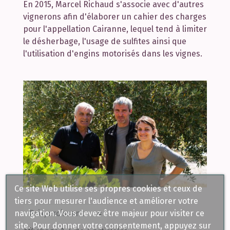
En 2015, Marcel Richaud s'associe avec d'autres
vignerons afin d'élaborer un cahier des charges
pour l'appellation Cairanne, lequel tend à limiter
le désherbage, l'usage de sulfites ainsi que
l'utilisation d'engins motorisés dans les vignes.
Ce site Web utilise ses propres cookies et ceux de
tiers pour mesurer l'audience et améliorer votre
navigation. Vous devez être majeur pour visiter ce
site. Pour donner votre consentement, appuyez sur