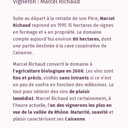
Vigneron : Marcel Richaud
Suite au départ à la retraite de son Père,
Marcel
Richaud
reprend en 1995 15 hectares de vignes
en fermage et 4 en propriété. Le domaine
compte aujourd'hui environ
80 hectares,
dont
une partie destinée à la cave coopérative de
Cairanne.
Marcel Richaud converti le domaine à
l'agriculture biologique en 2008
. Les vins sont
fins et précis
, vinifiés
sans intrants
si ce n'est
un peu de soufre en fonction des millésimes. Le
tout pour obtenir des vins
de plaisir
immédiat
. Marcel Richaud est certainement, à
l'heure actuelle, l'
un des vignerons les plus en
vue de la vallée du Rhône
.
Maturité, suavité
et
plaisir caractérisent ses
Cairanne
.