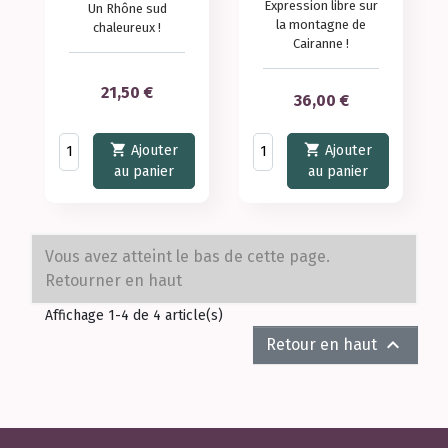
Expression libre sur
Un Rhône sud
la montagne de
chaleureux !
Cairanne !
Prix
21,50 €
Prix
36,00 €


Ajouter
Ajouter
au panier
au panier
Vous avez atteint le bas de cette page.
Retourner en haut
Affichage 1-4 de 4 article(s)

Retour en haut