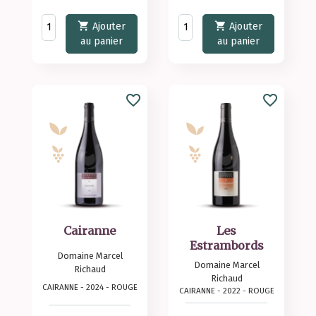


Ajouter
Ajouter
au panier
au panier
favorite_border
favorite_border
Cairanne
Les
Estrambords
Domaine Marcel
Domaine Marcel
Richaud
Richaud
CAIRANNE - 2024 - ROUGE
CAIRANNE - 2022 - ROUGE