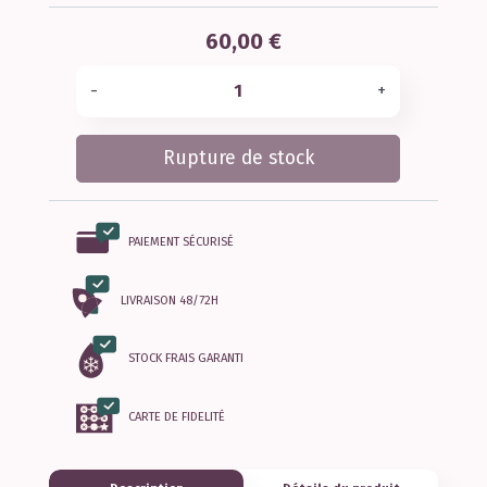
60,00 €
-
+
Rupture de stock
PAIEMENT SÉCURISÉ
LIVRAISON 48/72H
STOCK FRAIS GARANTI
CARTE DE FIDELITÉ