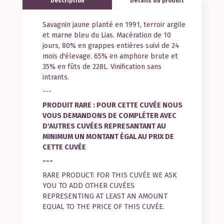
Description
Détails du produit
Savagnin jaune planté en 1991, terroir argile
et marne bleu du Lias. Macération de 10
jours, 80% en grappes entières suivi de 24
mois d'élevage. 65% en amphore brute et
35% en fûts de 228L. Vinification sans
intrants.
---
PRODUIT RARE : POUR CETTE CUVÉE NOUS
VOUS DEMANDONS DE COMPLÉTER AVEC
D'AUTRES CUVÉES REPRESANTANT AU
MINIMUM UN MONTANT ÉGAL AU PRIX DE
CETTE CUVÉE
---
RARE PRODUCT: FOR THIS CUVÉE WE ASK
YOU TO ADD OTHER CUVÉES
REPRESENTING AT LEAST AN AMOUNT
EQUAL TO THE PRICE OF THIS CUVÉE.