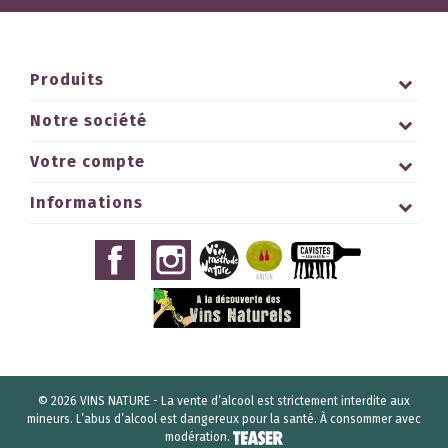
Produits
Notre société
Votre compte
Informations
© 2026 VINS NATURE - La vente d’alcool est strictement interdite aux
mineurs. L’abus d’alcool est dangereux pour la santé. À consommer avec
modération.