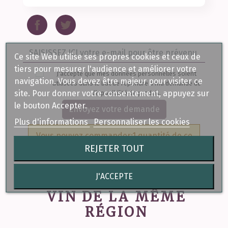
Ce site Web utilise ses propres cookies et ceux de
tiers pour mesurer l'audience et améliorer votre
J'accepte que mes données personnelles soient
navigation. Vous devez être majeur pour visiter ce
utilisées dans le but de répondre à ma demande de
site. Pour donner votre consentement, appuyez sur
disponibilité de produit.
le bouton Accepter.
Envoyez votre demande
Plus d'informations
Personnaliser les cookies
Vous pouvez commander:1 quantité de ce
produit
REJETER TOUT
J'ACCEPTE
VIN DE LA MÊME
RÉGION