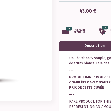
43,00 €
PAIEMENT
SÉCURISÉ
Description
Un Chardonnay souple, go
de fruits blancs. Fera des
---
PRODUIT RARE : POUR C
COMPLÉTER AVEC D'AUTR
PRIX DE CETTE CUVÉE
---
RARE PRODUCT: FOR THI
REPRESENTING AN AMOUN