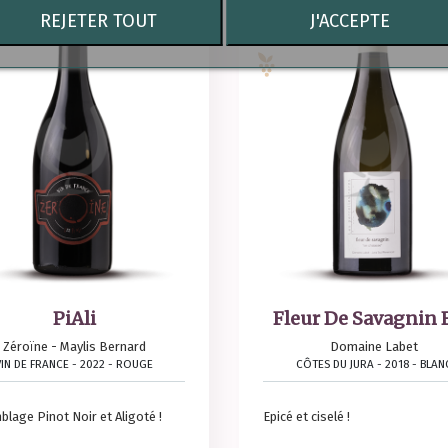
REJETER TOUT
J'ACCEPTE
PiAli
Fleur De Savagnin E
Zéroïne - Maylis Bernard
Domaine Labet
VIN DE FRANCE - 2022 - ROUGE
CÔTES DU JURA - 2018 - BLAN
lage Pinot Noir et Aligoté !
Epicé et ciselé !