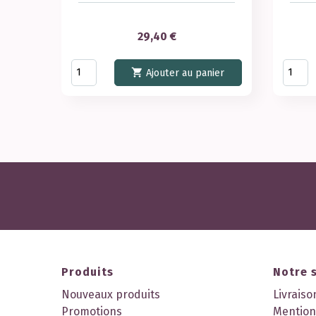
Prix
29,40 €

Ajouter au panier
Produits
Notre 
Nouveaux produits
Livraiso
Promotions
Mention