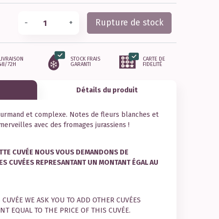
Rupture de stock
-
+
LIVRAISON
STOCK FRAIS
CARTE DE
48/72H
GARANTI
FIDELITÉ
Détails du produit
urmand et complexe. Notes de fleurs blanches et
 merveilles avec des fromages jurassiens !
ETTE CUVÉE NOUS VOUS DEMANDONS DE
ES CUVÉES REPRESANTANT UN MONTANT ÉGAL AU
S CUVÉE WE ASK YOU TO ADD OTHER CUVÉES
T EQUAL TO THE PRICE OF THIS CUVÉE.