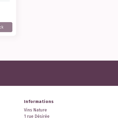
ck
Informations
Vins Nature
1 rue Désirée