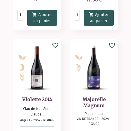


Ajouter
Ajouter
au panier
au panier
favorite_border
favorite_border
Violette 2014
Majorelle
Magnum
Clau de Nell Anne
Pauline Lair
Claude...
VIN DE FRANCE - 2024 -
ANJOU - 2014 - ROUGE
ROUGE