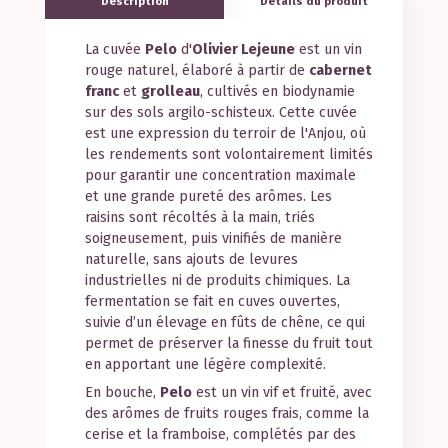
Description
Détails du produit
La cuvée
Pelo
d'
Olivier Lejeune
est un vin
rouge naturel, élaboré à partir de
cabernet
franc
et
grolleau
, cultivés en biodynamie
sur des sols argilo-schisteux. Cette cuvée
est une expression du terroir de l'Anjou, où
les rendements sont volontairement limités
pour garantir une concentration maximale
et une grande pureté des arômes. Les
raisins sont récoltés à la main, triés
soigneusement, puis vinifiés de manière
naturelle, sans ajouts de levures
industrielles ni de produits chimiques. La
fermentation se fait en cuves ouvertes,
suivie d’un élevage en fûts de chêne, ce qui
permet de préserver la finesse du fruit tout
en apportant une légère complexité.
En bouche,
Pelo
est un vin vif et fruité, avec
des arômes de fruits rouges frais, comme la
cerise et la framboise, complétés par des