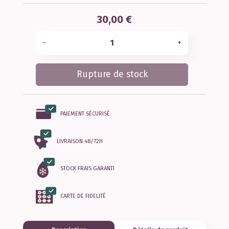
30,00 €
-
+
Rupture de stock
PAIEMENT SÉCURISÉ
LIVRAISON 48/72H
STOCK FRAIS GARANTI
CARTE DE FIDELITÉ