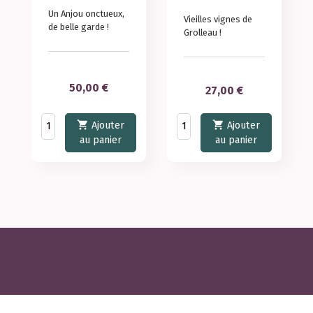
Un Anjou onctueux,
Vieilles vignes de
de belle garde !
Grolleau !
Prix
50,00 €
Prix
27,00 €


Ajouter
Ajouter
au panier
au panier